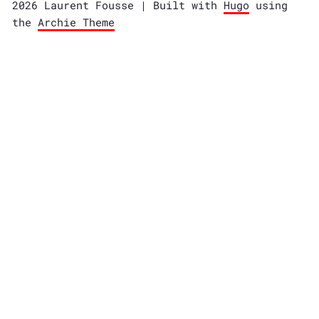
2026 Laurent Fousse | Built with
Hugo
using
the
Archie Theme