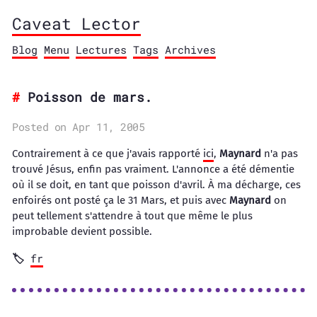
Caveat Lector
Blog
Menu
Lectures
Tags
Archives
Poisson de mars.
Posted on Apr 11, 2005
Contrairement à ce que j'avais rapporté
ici
,
Maynard
n'a pas
trouvé Jésus, enfin pas vraiment. L'annonce a été démentie
où il se doit, en tant que poisson d'avril. À ma décharge, ces
enfoirés ont posté ça le 31 Mars, et puis avec
Maynard
on
peut tellement s'attendre à tout que même le plus
improbable devient possible.
fr