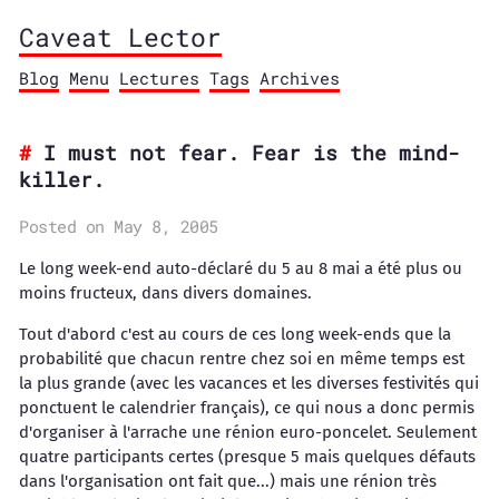
Caveat Lector
Blog
Menu
Lectures
Tags
Archives
I must not fear. Fear is the mind-
killer.
Posted on May 8, 2005
Le long week-end auto-déclaré du 5 au 8 mai a été plus ou
moins fructeux, dans divers domaines.
Tout d'abord c'est au cours de ces long week-ends que la
probabilité que chacun rentre chez soi en même temps est
la plus grande (avec les vacances et les diverses festivités qui
ponctuent le calendrier français), ce qui nous a donc permis
d'organiser à l'arrache une rénion euro-poncelet. Seulement
quatre participants certes (presque 5 mais quelques défauts
dans l'organisation ont fait que...) mais une rénion très