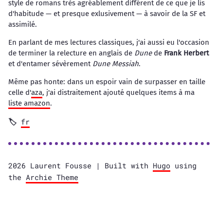
style de romans très agréablement différent de ce que je lis
d'habitude — et presque exlusivement — à savoir de la SF et
assimilé.
En parlant de mes lectures classiques, j'ai aussi eu l'occasion
de terminer la relecture en anglais de
Dune
de
Frank Herbert
et d'entamer sévèrement
Dune Messiah
.
Même pas honte: dans un espoir vain de surpasser en taille
celle d'
aza
, j'ai distraitement ajouté quelques items à ma
liste amazon
.
fr
2026 Laurent Fousse | Built with
Hugo
using
the
Archie Theme