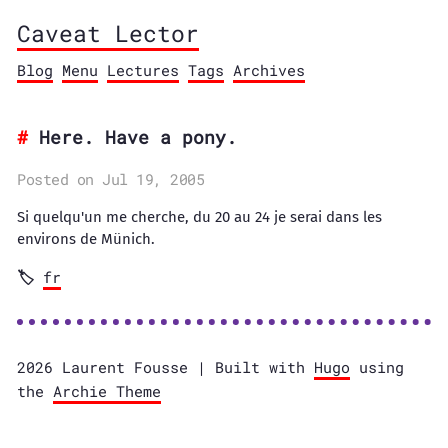
Caveat Lector
Blog
Menu
Lectures
Tags
Archives
Here. Have a pony.
Posted on Jul 19, 2005
Si quelqu'un me cherche, du 20 au 24 je serai dans les
environs de Münich.
fr
2026 Laurent Fousse | Built with
Hugo
using
the
Archie Theme