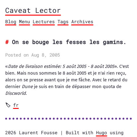
Caveat Lector
Blog
Menu
Lectures
Tags
Archives
On se bouge les fesses les gamins.
Posted on Aug 8, 2005
«
Date de livraison estimée: 5 août 2005 - 8 août 2005
». C'est
bien. Mais nous sommes le 8 août 2005 et je n'ai rien reçu,
alors on se presse avant que je me fâche. Avec le retard du
dernier
Dune
je suis en train de dépasser mon quota de
Discworld
.
fr
2026 Laurent Fousse | Built with
Hugo
using