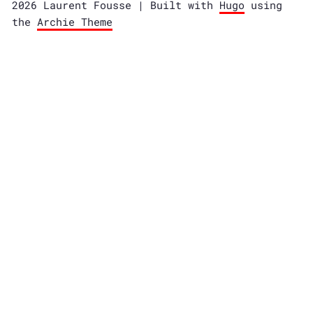
2026 Laurent Fousse | Built with
Hugo
using
the
Archie Theme