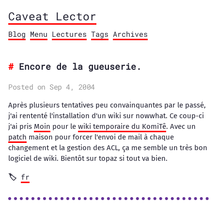
Caveat Lector
Blog
Menu
Lectures
Tags
Archives
Encore de la gueuserie.
Posted on Sep 4, 2004
Après plusieurs tentatives peu convainquantes par le passé,
j'ai rententé l'installation d'un wiki sur nowwhat. Ce coup-ci
j'ai pris
Moin
pour le
wiki temporaire du KomiTê
. Avec un
patch
maison pour forcer l'envoi de mail à chaque
changement et la gestion des ACL, ça me semble un très bon
logiciel de wiki. Bientôt sur topaz si tout va bien.
fr