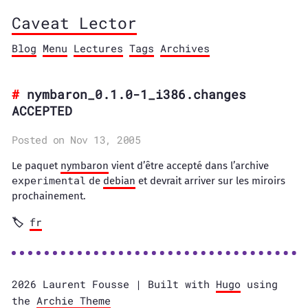
Caveat Lector
Blog
Menu
Lectures
Tags
Archives
nymbaron_0.1.0-1_i386.changes
ACCEPTED
Posted on Nov 13, 2005
Le paquet
nymbaron
vient d’être accepté dans l’archive
experimental
de
debian
et devrait arriver sur les miroirs
prochainement.
fr
2026 Laurent Fousse | Built with
Hugo
using
the
Archie Theme