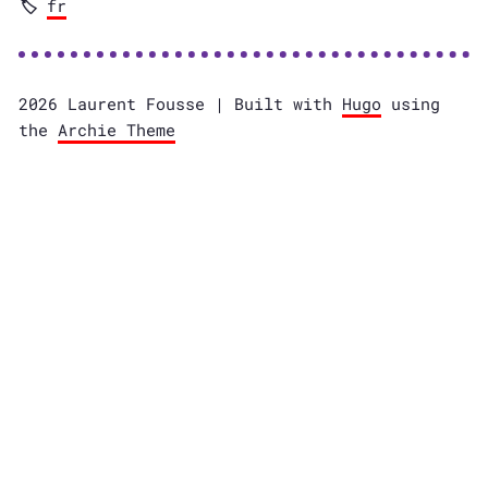
fr
2026 Laurent Fousse | Built with
Hugo
using
the
Archie Theme