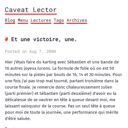
Caveat Lector
Blog
Menu
Lectures
Tags
Archives
Et une victoire, une.
Posted on Aug 7, 2004
Hier j'étais faire du karting avec Sébastien et une bande de
10 autres joyeux lurons. La formule de folie où on est 50
minutes sur la pistes par bouts de 16, 14 et 20 minutes. Pour
une fois j'ai pas trop mal tourné, partant troisième dans la
course finale. Je remercie donc chaleureusement Julien
(parti premier) et Sébastien (parti deuxième) d'avoir eu la
délicatesse de se vautrer en tête à queue devant moi, me
laissant vainqueur de la course. Pas un seul tête à queue
pour moi de toute la journée, une performance qui mérite
d'être saluée.