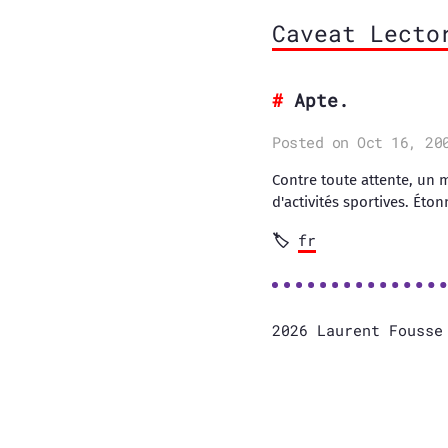
Caveat Lecto
Apte.
Posted on Oct 16, 20
Contre toute attente, un 
d'activités sportives. Éto
fr
2026 Laurent Fouss