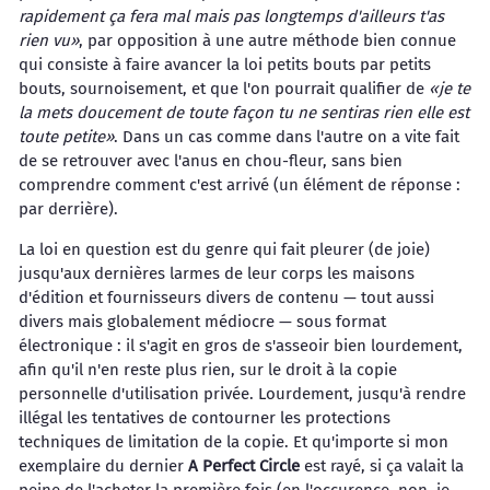
rapidement ça fera mal mais pas longtemps d'ailleurs t'as
rien vu»
, par opposition à une autre méthode bien connue
qui consiste à faire avancer la loi petits bouts par petits
bouts, sournoisement, et que l'on pourrait qualifier de
«je te
la mets doucement de toute façon tu ne sentiras rien elle est
toute petite»
. Dans un cas comme dans l'autre on a vite fait
de se retrouver avec l'anus en chou-fleur, sans bien
comprendre comment c'est arrivé (un élément de réponse :
par derrière).
La loi en question est du genre qui fait pleurer (de joie)
jusqu'aux dernières larmes de leur corps les maisons
d'édition et fournisseurs divers de contenu — tout aussi
divers mais globalement médiocre — sous format
électronique : il s'agit en gros de s'asseoir bien lourdement,
afin qu'il n'en reste plus rien, sur le droit à la copie
personnelle d'utilisation privée. Lourdement, jusqu'à rendre
illégal les tentatives de contourner les protections
techniques de limitation de la copie. Et qu'importe si mon
exemplaire du dernier
A Perfect Circle
est rayé, si ça valait la