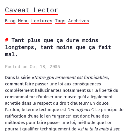
Caveat Lector
Blog
Menu
Lectures
Tags
Archives
Tant plus que ça dure moins
longtemps, tant moins que ça fait
mal.
Posted on Oct 18, 2005
Dans la série
«Notre gouvernement est formidable»
,
comment faire passer une loi aux conséquences
complètement hallucinantes notamment sur la liberté du
consommateur d'utiliser une œuvre qu'il a légalement
achetée dans le respect du droit d'auteur? En douce.
Pardon, le terme technique est
"en urgence"
. Le principe de
ratification d'une loi en "urgence" est donc l'une des
méthodes pour faire passer une loi, méthode que l'on
pourrait qualifier techniquement de
«si je te la mets à sec