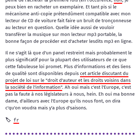
peine de l'acheter la première fois (en l'occurence,
non
, je
peux bien en racheter un exemplaire. Et tant pis si le
mécanisme anti-copie prétendûment compatible avec mon
lecteur de CD de voiture fait faire un bruit de tronçonneuse
au lecteur en question. Quelle idée aussi de vouloir
transférer la musique sur mon lecteur mp3 portable, la
bonne façon de procéder est d'acheter lesdits mp3 en ligne.
Il ne s'agit là que d'un panel restreint mais probablement le
plus significatif pour la plupart des utilisateurs de ce que
cette fabuleuse loi promet. Plus d'informations et des liens
de qualité sont disponibles depuis
cet article discutant du
projet de loi sur le "droit d'auteur et les droits voisins dans
la société de l'information"
. Ah oui mais c'est l'Europe, c'est
pas la faute à nos législateurs à nous, hein. Eh oui ma bonne
dame, d'ailleurs avec l'Europe qu'ils nous font, on dira
c'qu'on voudra mais y'a plus d'saisons.
fr