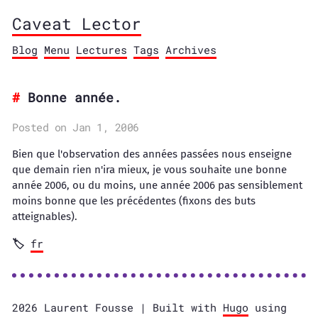
Caveat Lector
Blog
Menu
Lectures
Tags
Archives
Bonne année.
Posted on Jan 1, 2006
Bien que l'observation des années passées nous enseigne
que demain rien n'ira mieux, je vous souhaite une bonne
année 2006, ou du moins, une année 2006 pas sensiblement
moins bonne que les précédentes (fixons des buts
atteignables).
fr
2026 Laurent Fousse | Built with
Hugo
using