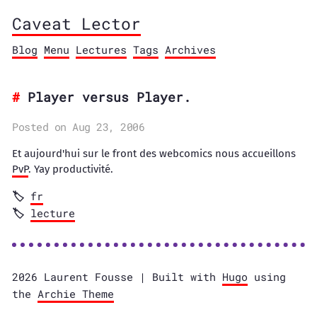
Caveat Lector
Blog
Menu
Lectures
Tags
Archives
Player versus Player.
Posted on Aug 23, 2006
Et aujourd'hui sur le front des webcomics nous accueillons
PvP
. Yay productivité.
fr
lecture
2026 Laurent Fousse | Built with
Hugo
using
the
Archie Theme