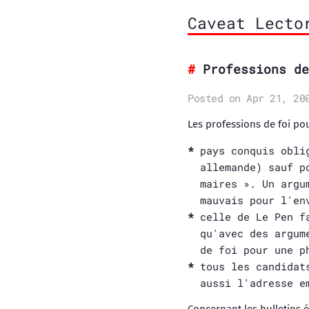
Caveat Lecto
Professions de
Posted on Apr 21, 20
Les professions de foi po
pays conquis obli
allemande) sauf p
maires ». Un argu
mauvais pour l'en
celle de Le Pen f
qu'avec des argum
de foi pour une p
tous les candidat
aussi l'adresse e