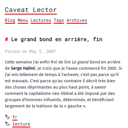
Caveat Lector
Blog
Menu
Lectures
Tags
Archives
Le grand bond en arrière, fin
Posted on May 5, 2007
Cette semaine j'ai enfin fini de lire
Le grand bond en arrière
de
Serge Halimi
. Je crois que je l'avais commencé fin 2005. Si
j'ai mis tellement de temps à l'achever, c'est pas parce qu'il
est mauvais. C'est parce qu'au contraire il décrit très bien
des choses déprimantes au plus haut point, à savoir
comment le capitalisme néo-libéral a été imposé par des
groupes d'hommes influents, déterminés, et bénéficiant
largement de la trahison de la « gauche ».
fr
lecture