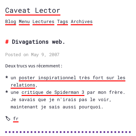
Caveat Lector
Blog
Menu
Lectures
Tags
Archives
Divagations web.
Posted on May 9, 2007
Deux trucs vus récemment :
un
poster inspirationnel très fort sur les
relations
,
une
critique de Spiderman 3
par mon frère.
Je savais que je n'irais pas le voir,
maintenant je sais aussi pourquoi.
fr