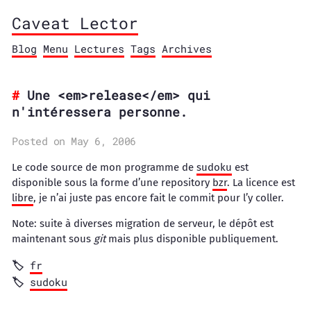
Caveat Lector
Blog
Menu
Lectures
Tags
Archives
Une <em>release</em> qui
n'intéressera personne.
Posted on May 6, 2006
Le code source de mon programme de
sudoku
est
disponible sous la forme d’une repository
bzr
. La licence est
libre
, je n’ai juste pas encore fait le commit pour l’y coller.
Note: suite à diverses migration de serveur, le dépôt est
maintenant sous
git
mais plus disponible publiquement.
fr
sudoku