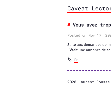
Caveat Lecto
Vous avez trop
Posted on Nov 17, 20
Suite aux demandes de mes
C’était une annonce de se
fr
2026 Laurent Fouss