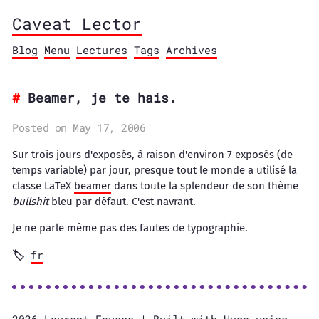
Caveat Lector
Blog
Menu
Lectures
Tags
Archives
Beamer, je te hais.
Posted on May 17, 2006
Sur trois jours d'exposés, à raison d'environ 7 exposés (de
temps variable) par jour, presque tout le monde a utilisé la
classe LaTeX
beamer
dans toute la splendeur de son thème
bullshit
bleu par défaut. C'est navrant.
Je ne parle même pas des fautes de typographie.
fr