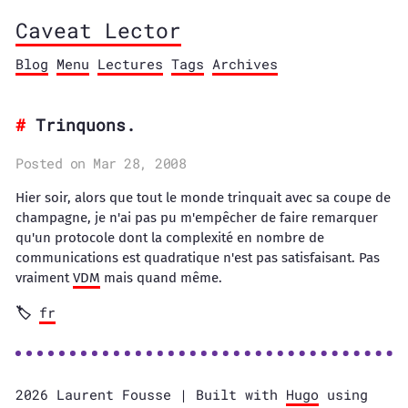
Caveat Lector
Blog
Menu
Lectures
Tags
Archives
Trinquons.
Posted on Mar 28, 2008
Hier soir, alors que tout le monde trinquait avec sa coupe de
champagne, je n'ai pas pu m'empêcher de faire remarquer
qu'un protocole dont la complexité en nombre de
communications est quadratique n'est pas satisfaisant. Pas
vraiment
VDM
mais quand même.
fr
2026 Laurent Fousse | Built with
Hugo
using