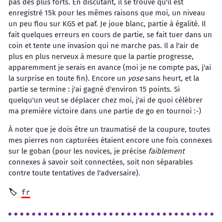
pas des plus forts. En discutant, il se trouve qu'il est
enregistré 15k pour les mêmes raisons que moi, un niveau
un peu flou sur KGS et paf. Je joue blanc, partie à égalité. Il
fait quelques erreurs en cours de partie, se fait tuer dans un
coin et tente une invasion qui ne marche pas. Il a l'air de
plus en plus nerveux à mesure que la partie progresse,
apparemment je serais en avance (moi je ne compte pas, j'ai
la surprise en toute fin). Encore un
yose
sans heurt, et la
partie se termine : j'ai gagné d'environ 15 points. Si
quelqu'un veut se déplacer chez moi, j'ai de quoi célébrer
ma première victoire dans une partie de go en tournoi :-)
À noter que je dois être un traumatisé de la coupure, toutes
mes pierres non capturées étaient encore une fois connexes
sur le goban (pour les novices, je précise
faiblement
connexes à savoir soit connectées, soit non séparables
contre toute tentatives de l'adversaire).
fr