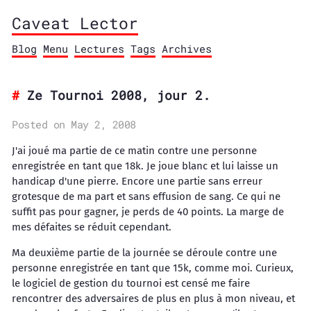
Caveat Lector
Blog
Menu
Lectures
Tags
Archives
Ze Tournoi 2008, jour 2.
Posted on May 2, 2008
J'ai joué ma partie de ce matin contre une personne
enregistrée en tant que 18k. Je joue blanc et lui laisse un
handicap d'une pierre. Encore une partie sans erreur
grotesque de ma part et sans effusion de sang. Ce qui ne
suffit pas pour gagner, je perds de 40 points. La marge de
mes défaites se réduit cependant.
Ma deuxième partie de la journée se déroule contre une
personne enregistrée en tant que 15k, comme moi. Curieux,
le logiciel de gestion du tournoi est censé me faire
rencontrer des adversaires de plus en plus à mon niveau, et