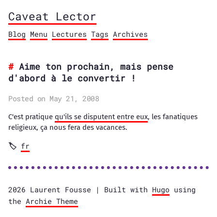
Caveat Lector
Blog
Menu
Lectures
Tags
Archives
Aime ton prochain, mais pense
d'abord à le convertir !
Posted on May 21, 2008
C'est pratique
qu'ils se disputent entre eux
, les fanatiques
religieux, ça nous fera des vacances.
fr
2026 Laurent Fousse | Built with
Hugo
using
the
Archie Theme