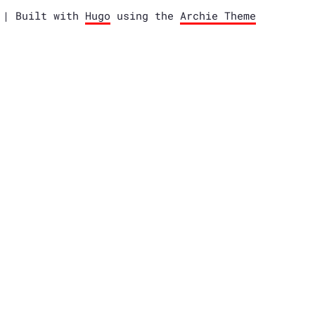
e | Built with
Hugo
using the
Archie Theme