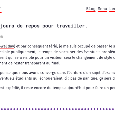
r
Blog
Menu
Le
jours de repos pour travailler.
06
owel day
) et par conséquent férié, je me suis occupé de passer le 
visible publiquement, le temps de s'occuper des éventuels problème
ent qui sera visible pour un visiteur sera le changement de style 
ent de rester transparent au final.
e pense que nous avons convergé dans l'écriture d'un sujet d'exa
entuels étudiants qui échoueraient ici : pas de panique, ça sera d
est expédié, il reste encore du temps aujourd'hui pour faire un pe