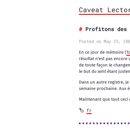
Caveat Lecto
Profitons des 
Posted on May 25, 20
En ce jour de mémoire (
T
résultat n'est pas encore 
de toute façon le changem
le but du wml étant justem
Dans un autre registre, j
semaine prochaine. Aux év
Maintenant que tout ceci 
fr