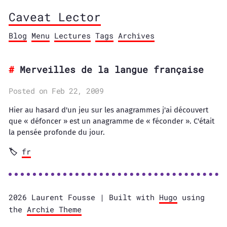
Caveat Lector
Blog
Menu
Lectures
Tags
Archives
Merveilles de la langue française
Posted on Feb 22, 2009
Hier au hasard d'un jeu sur les anagrammes j'ai découvert
que « défoncer » est un anagramme de « féconder ». C'était
la pensée profonde du jour.
fr
2026 Laurent Fousse | Built with
Hugo
using
the
Archie Theme