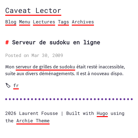
Caveat Lector
Blog
Menu
Lectures
Tags
Archives
Serveur de sudoku en ligne
Posted on Mar 30, 2009
Mon
serveur de grilles de sudoku
était resté inaccessible,
suite aux divers déménagements. Il est à nouveau dispo.
fr
2026 Laurent Fousse | Built with
Hugo
using
the
Archie Theme