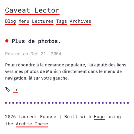
Caveat Lector
Blog
Menu
Lectures
Tags
Archives
Plus de photos.
Posted on Oct 21, 2004
Pour répondre à la demande populaire, j'ai ajouté des liens
vers mes photos de Münich directement dans le menu de
navigation, là sur votre gauche.
fr
2026 Laurent Fousse | Built with
Hugo
using
the
Archie Theme