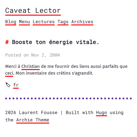
Caveat Lector
Blog
Menu
Lectures
Tags
Archives
Booste ton énergie vitale.
Posted on Nov 2, 2004
Merci à
Christian
de me fournir des liens aussi parfaits que
ceci
. Mon inventaire des crétins s'agrandit.
fr
2026 Laurent Fousse | Built with
Hugo
using
the
Archie Theme