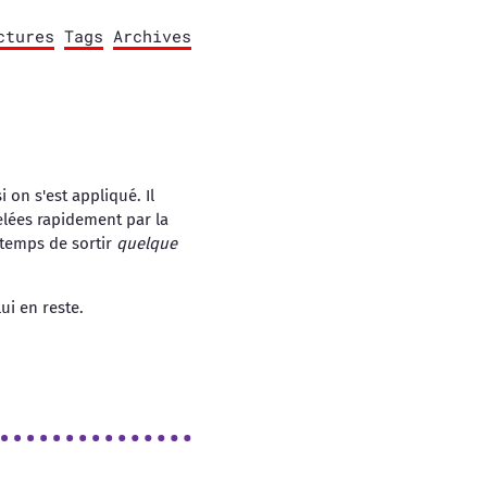
ctures
Tags
Archives
i on s'est appliqué. Il
elées rapidement par la
t temps de sortir
quelque
ui en reste.