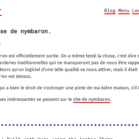
r
Blog
Menu
Le
se de nymbaron.
5
ron
est officiellement sortie. On a même testé la chose, c'est dire s
rderies traditionnelles qui ne manqueront pas de nous être rapp
eurs qu'un logiciel d'une telle qualité va nous attirer, mais il étai
'on est dessus.
ui a bien le droit de s'octroyer une pinte de ma bière maison, s'il l
hoses intéressantes se passent sur le
site de nymbaron
.