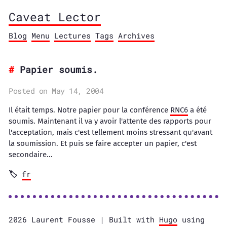
Caveat Lector
Blog
Menu
Lectures
Tags
Archives
Papier soumis.
Posted on May 14, 2004
Il était temps. Notre papier pour la conférence
RNC6
a été
soumis. Maintenant il va y avoir l'attente des rapports pour
l'acceptation, mais c'est tellement moins stressant qu'avant
la soumission. Et puis se faire accepter un papier, c'est
secondaire...
fr
2026 Laurent Fousse | Built with
Hugo
using