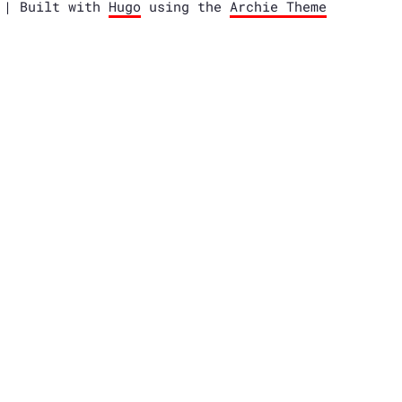
e | Built with
Hugo
using the
Archie Theme