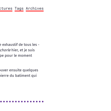
ctures
Tags
Archives
 exhaustif de tous les -
chorle
hier, et je suis
appe pour le moment
rouver ensuite quelques
pierre du batiment qui