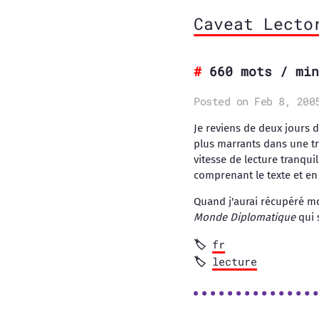
Caveat Lecto
660 mots / min
Posted on Feb 8, 200
Je reviens de deux jours d
plus marrants dans une tr
vitesse de lecture tranquill
comprenant le texte et en 
Quand j'aurai récupéré mon
Monde Diplomatique
qui 
fr
lecture