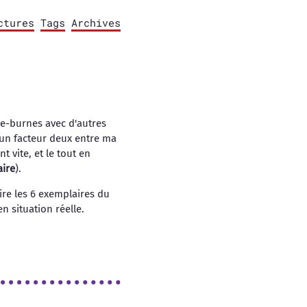
ctures
Tags
Archives
sse-burnes avec d'autres
 un facteur deux entre ma
nt vite, et le tout en
aire
).
ire les 6 exemplaires du
 situation réelle.