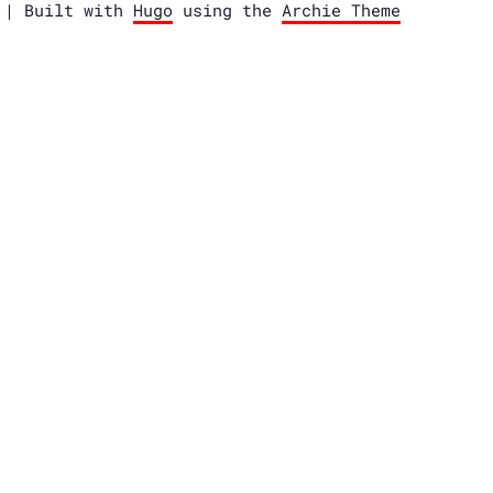
e | Built with
Hugo
using the
Archie Theme