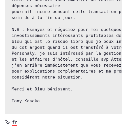
 dépenses nécessaire

 pourrait incure pendant cette transaction pren
 soin de à la fin du jour. 

 N.B : Essayez et négociez pour moi quelques

 investissements intéressants profitables de mo
 bleu qui est le risque libre que je peux inves
 du cet argent quand il est transféré à votre c
 Personaly, je suis intéressé par la gestion de
 et les affaires d'hôtel, conseille svp Atteign
 j'en arrière immédiatement que vous recevez ce
 pour explications complémentaires et me promet
 considérant notre situation. 

 Merci et Dieu bénissent. 

 Tony Kasaka.

fr