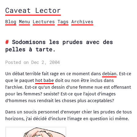
Caveat Lector
Blog
Menu
Lectures
Tags
Archives
Sodomisons les prudes avec des
pelles à tarte.
Posted on Dec 2, 2004
Un débat terrible fait rage en ce moment dans
debian
. Est-ce
que le paquet
hot babe
doit ou non être inclus dans
l'archive. Est-ce qu'un dessin d'une femme nue est offensant
pour les femmes? sexiste? Est-ce que l'ajout d'images
d'hommes nus rendrait les choses plus acceptables?
Dans un soucis personnel d'envoyer chier les prudes de tous
horizons, j'ai décidé d'inclure l'image en question ici même.