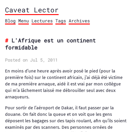
Caveat Lector
Blog
Menu
Lectures
Tags
Archives
L'Afrique est un continent
formidable
Posted on Jul 5, 2011
En moins d’une heure après avoir posé le pied (pour la
première fois) sur le continent africain, j’ai déjà été victime
de ma première arnaque, aidé il est vrai par mon collègue
qui m’a lâchement laissé me débrouiller seul avec deux
arnaqueurs.
Pour sortir de l’aéroport de Dakar, il faut passer par la
douane. On fait donc la queue et on voit que les gens
déposent les bagages sur des tapis roulant, afin qu’ils soient
examinés par des scanners. Des personnes ornées de