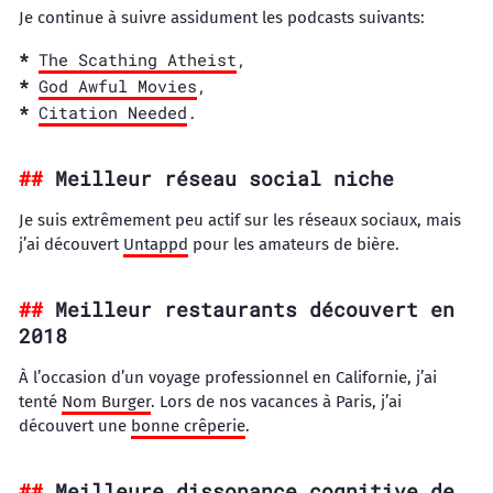
Je continue à suivre assidument les podcasts suivants:
The Scathing Atheist
,
God Awful Movies
,
Citation Needed
.
Meilleur réseau social niche
Je suis extrêmement peu actif sur les réseaux sociaux, mais
j’ai découvert
Untappd
pour les amateurs de bière.
Meilleur restaurants découvert en
2018
À l’occasion d’un voyage professionnel en Californie, j’ai
tenté
Nom Burger
. Lors de nos vacances à Paris, j’ai
découvert une
bonne crêperie
.
Meilleure dissonance cognitive de