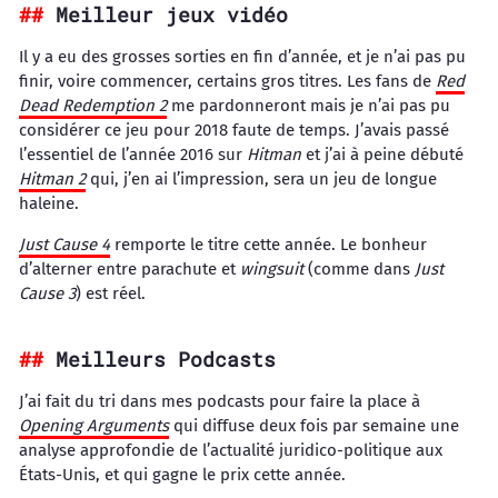
Meilleur jeux vidéo
Il y a eu des grosses sorties en fin d’année, et je n’ai pas pu
finir, voire commencer, certains gros titres. Les fans de
Red
Dead Redemption 2
me pardonneront mais je n’ai pas pu
considérer ce jeu pour 2018 faute de temps. J’avais passé
l’essentiel de l’année 2016 sur
Hitman
et j’ai à peine débuté
Hitman 2
qui, j’en ai l’impression, sera un jeu de longue
haleine.
Just Cause 4
remporte le titre cette année. Le bonheur
d’alterner entre parachute et
wingsuit
(comme dans
Just
Cause 3
) est réel.
Meilleurs Podcasts
J’ai fait du tri dans mes podcasts pour faire la place à
Opening Arguments
qui diffuse deux fois par semaine une
analyse approfondie de l’actualité juridico-politique aux
États-Unis, et qui gagne le prix cette année.