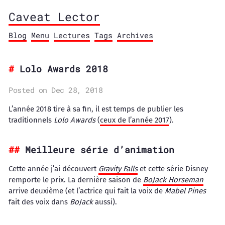
Caveat Lector
Blog
Menu
Lectures
Tags
Archives
Lolo Awards 2018
Posted on Dec 28, 2018
L’année 2018 tire à sa fin, il est temps de publier les
traditionnels
Lolo Awards
(
ceux de l’année 2017
).
Meilleure série d’animation
Cette année j’ai découvert
Gravity Falls
et cette série Disney
remporte le prix. La dernière saison de
BoJack Horseman
arrive deuxième (et l’actrice qui fait la voix de
Mabel Pines
fait des voix dans
BoJack
aussi).