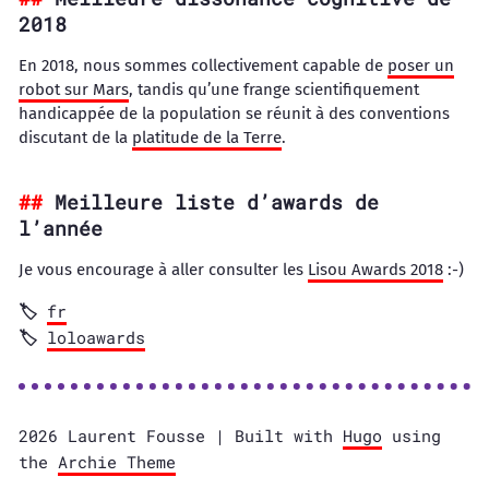
2018
En 2018, nous sommes collectivement capable de
poser un
robot sur Mars
, tandis qu’une frange scientifiquement
handicappée de la population se réunit à des conventions
discutant de la
platitude de la Terre
.
Meilleure liste d’awards de
l’année
Je vous encourage à aller consulter les
Lisou Awards 2018
:-)
fr
loloawards
2026 Laurent Fousse | Built with
Hugo
using
the
Archie Theme