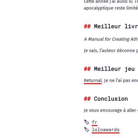
Cette année j’ai aussi lu
T
apocalyptique reste limit
Meilleur livr
A Manual for Creating Ath
Je sais, l’auteur déconne 
Meilleur jeu 
Returnal
. Je ne l’ai pas e
Conclusion
Je vous encourage à aller
fr
loloawards