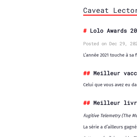
Caveat Lecto
Lolo Awards 20
Posted on Dec 29, 20
L’année 2021 touche à sa f
Meilleur vacc
Celui que vous avez eu da
Meilleur livr
Fugitive Telemetry (The M
La série a d’ailleurs gagn