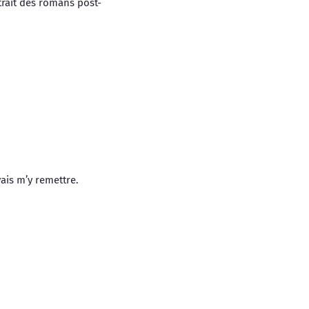
trait des romans post-
vais m’y remettre.