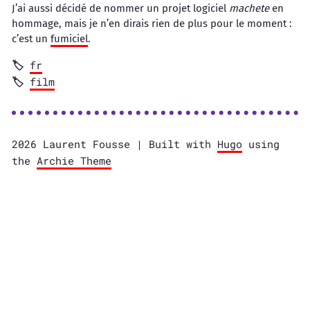
J’ai aussi décidé de nommer un projet logiciel
machete
en
hommage, mais je n’en dirais rien de plus pour le moment :
c’est un
fumiciel
.
fr
film
2026 Laurent Fousse | Built with
Hugo
using
the
Archie Theme