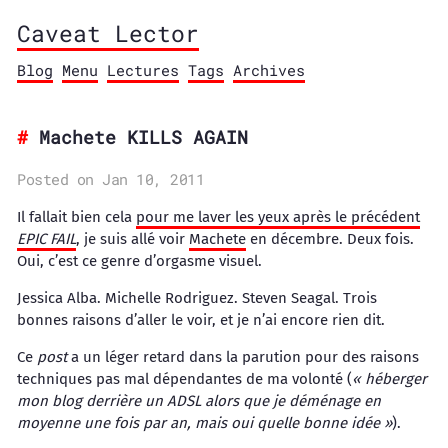
Caveat Lector
Blog
Menu
Lectures
Tags
Archives
Machete KILLS AGAIN
Posted on Jan 10, 2011
Il fallait bien cela
pour me laver les yeux après le précédent
EPIC FAIL
, je suis allé voir
Machete
en décembre. Deux fois.
Oui, c’est ce genre d’orgasme visuel.
Jessica Alba. Michelle Rodriguez. Steven Seagal. Trois
bonnes raisons d’aller le voir, et je n’ai encore rien dit.
Ce
post
a un léger retard dans la parution pour des raisons
techniques pas mal dépendantes de ma volonté (
« héberger
mon blog derrière un ADSL alors que je déménage en
moyenne une fois par an, mais oui quelle bonne idée »
).