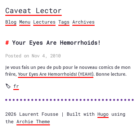
Caveat Lector
Blog
Menu
Lectures
Tags
Archives
Your Eyes Are Hemorrhoids!
Posted on Nov 4, 2010
Je vous fais un peu de pub pour le nouveau comics de mon
frère,
Your Eyes Are Hemorrhoids! (YEAH!)
. Bonne lecture.
fr
2026 Laurent Fousse | Built with
Hugo
using
the
Archie Theme